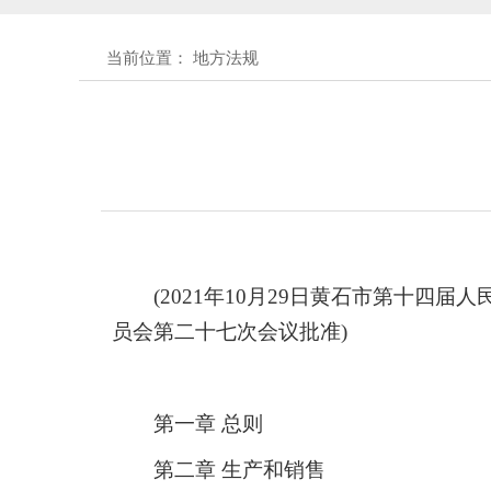
黄石市人民代表大会常务委员会公告 
当前位置： 地方法规
黄石市人民代表大会常务委员会公告(
关于征集立法工作规划（2027年—
关于征求《黄石市停车场建设管理
(2021年10月29日黄石市第十四
公开征集“扩大内需大力提振消费
员会第二十七次会议批准)
黄石市人民代表大会常务委员会公告 
第一章 总则
黄石市人民代表大会常务委员会公告 
第二章 生产和销售