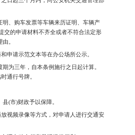
行之日起三个月内，向公安机关交通管理部
证明、购车发票等车辆来历证明、车辆产
对提交的申请材料不齐全或者不符合法定形
理由。
料和申请示范文本等在办公场所公示。
渡期为三年，自本条例施行之日起计算。
临时通行号牌。
县(市)财政予以保障。
播放视频录像等方式，对申请人进行交通安