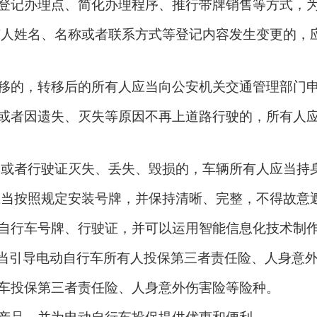
登记办理点、简化办理程序、推行带牌销售等方式，
有人姓名、名称或者联系方式等登记内容发生变更的，
移的，转移后的所有人应当向公安机关交通管理部门
或者因遗失、灭失等原因不再上道路行驶的，所有人
牌或者行驶证灭失、丢失、毁损的，车辆所有人应当持
应当按照规定安装号牌，并保持清晰、完整，不得故意
自行车号牌、行驶证，并可以运用智能信息化技术制
府应当引导电动自行车所有人投保第三者责任险、人身意
车投保第三者责任险、人身意外伤害险等险种。