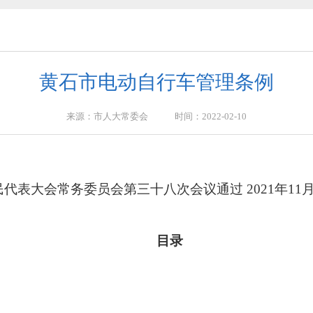
2026年第2号
2026年第4号)
黄石市电动自行车管理条例
2031年）和2027年立法计划建议项目的公告
来源：市人大常委会 时间：2022-02-10
条例 （草案三审稿）》意见、建议的公告
届人民代表大会常务委员会第三十八次会议通过 2021年
”社会意见建议的公告
目录
2026年第3号
2026年第2号