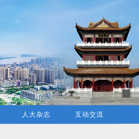
窗
人大杂志
互动交流