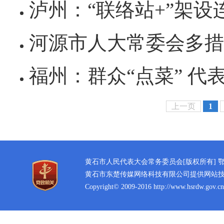
泸州：“联络站+”架设连心桥
河源市人大常委会多措并举推
福州：群众“点菜” 代表
上一页
1
黄石市人民代表大会常务委员会[版权所有]
鄂
黄石市东楚传媒网络科技有限公司提供网站
Copyright© 2009-2016 http://www.hsrdw.gov.cn 