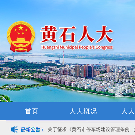
黄石市人民代表大会常务委员会公告(2026
首页
人大概况
人大
关于征集立法工作规划（2027年—2031
关于征求《黄石市停车场建设管理条例 