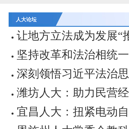
公开征集“扩大内需大力提振消费”社会
人大论坛
黄石市人民代表大会常务委员会公告 202
让地方立法成为发展“推进器” 
黄石市人民代表大会常务委员会公告 202
坚持改革和法治相统一在法治轨道上全
黄石市人民代表大会常务委员会公告(2026
深刻领悟习近平法治思想的
关于征集立法工作规划（2027年—2031
潍坊人大：助力民营经
关于征求《黄石市停车场建设管理条例 
宜昌人大：扭紧电动自
公开征集“扩大内需大力提振消费”社会