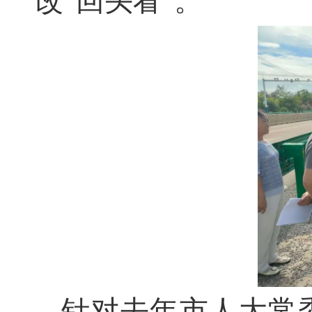
改“回头看”。
针对去年市人大常