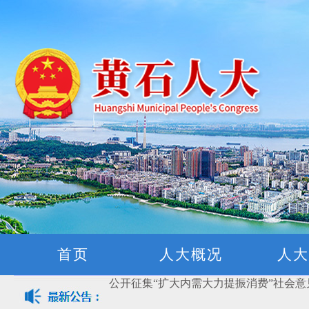
黄石市人民代表大会常务委员会公告(2026
关于征集立法工作规划（2027年—2031
关于征求《黄石市停车场建设管理条例 
首页
人大概况
人大
公开征集“扩大内需大力提振消费”社会
黄石市人民代表大会常务委员会公告 202