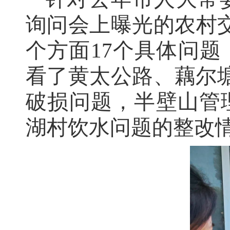
询问会上曝光的农村
个方面17个具体问
看了黄太公路、藕尔塘
破损问题，半壁山管
湖村饮水问题的整改