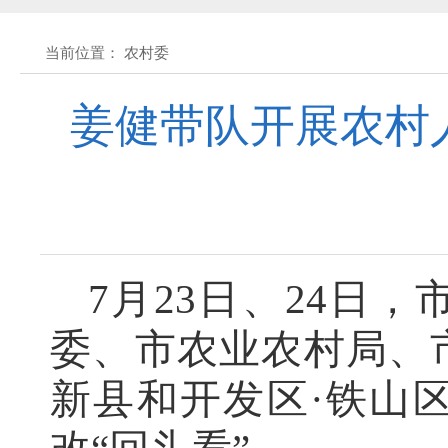
黄石市人民代表大会常务委员会公告 202
当前位置： 农村委
黄石市人民代表大会常务委员会公告(2026
姜健带队开展农村
关于征集立法工作规划（2027年—2031
关于征求《黄石市停车场建设管理条例 
7月23日、24日
公开征集“扩大内需大力提振消费”社会
委、市农业农村局、
黄石市人民代表大会常务委员会公告 202
新县和开发区·铁山
黄石市人民代表大会常务委员会公告 202