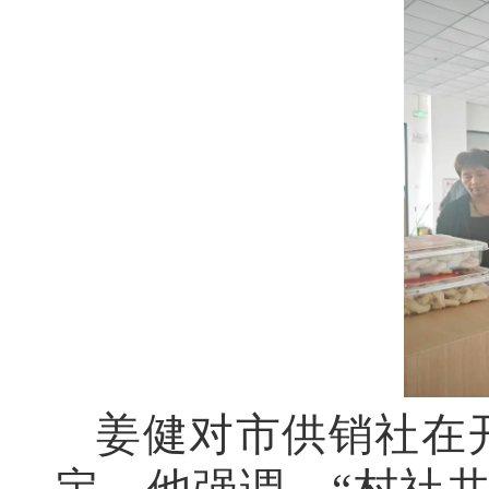
姜健对市供销社在