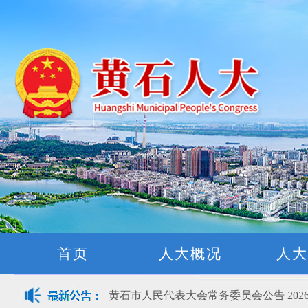
黄石市人民代表大会常务委员会公告(2026
关于征集立法工作规划（2027年—2031
关于征求《黄石市停车场建设管理条例 
首页
人大概况
人大
公开征集“扩大内需大力提振消费”社会
黄石市人民代表大会常务委员会公告 202