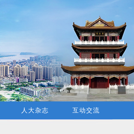
窗
人大杂志
互动交流