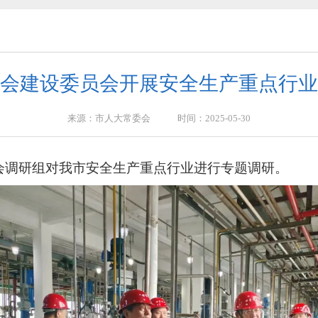
2026年第2号
2026年第4号)
会建设委员会开展安全生产重点行业
来源：市人大常委会 时间：2025-05-30
2031年）和2027年立法计划建议项目的公告
条例 （草案三审稿）》意见、建议的公告
员会调研组对我市安全生产重点行业进行专题调研。
”社会意见建议的公告
2026年第3号
2026年第2号