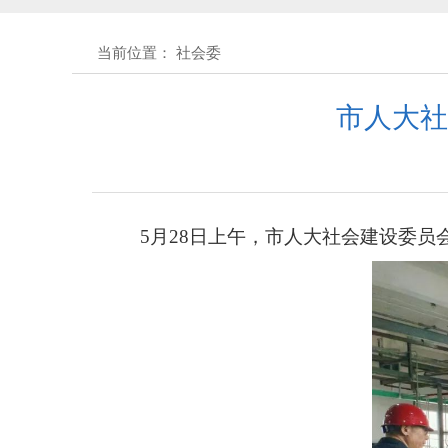
黄石市人民代表大会常务委员会公告 
当前位置： 社会委
黄石市人民代表大会常务委员会公告(
市人大社
关于征集立法工作规划（2027年—
关于征求《黄石市停车场建设管理
5月28日上午，市人大社会建设委
公开征集“扩大内需大力提振消费
黄石市人民代表大会常务委员会公告 
黄石市人民代表大会常务委员会公告 