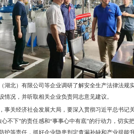
（湖北）有限公司等企业调研了解安全生产法律法规
设情况，并听取相关企业负责同志意见建议。
，事关经济社会发展大局，要深入贯彻习近平总书记
放心不下”的责任感和“事事心中有底”的行动力，切实
防护等责任，抓好企业隐患判定查漏补缺和产业提能