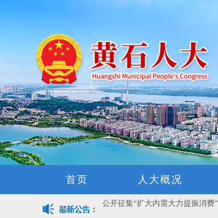
黄石市人民代表大会常务委员会公告(
关于征集立法工作规划（2027年—
关于征求《黄石市停车场建设管理
首页
人大概况
公开征集“扩大内需大力提振消费
黄石市人民代表大会常务委员会公告 