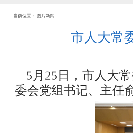
黄石市人民代表大会常务委员会公告(2026
当前位置： 图片新闻
关于征集立法工作规划（2027年—2031
市人大常
关于征求《黄石市停车场建设管理条例 
公开征集“扩大内需大力提振消费”社会
5月25日，市人大
委会党组书记、主任
黄石市人民代表大会常务委员会公告 202
黄石市人民代表大会常务委员会公告 202