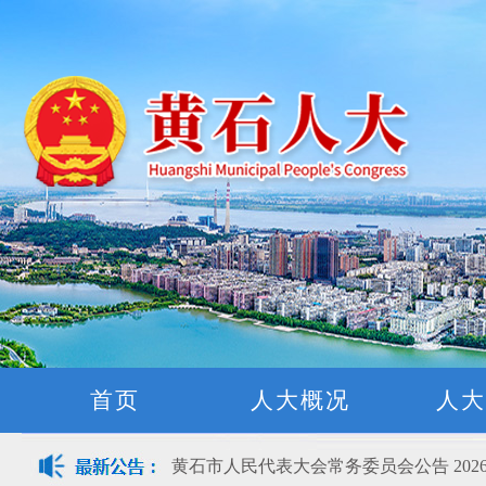
黄石市人民代表大会常务委员会公告(2026
关于征集立法工作规划（2027年—2031
关于征求《黄石市停车场建设管理条例 
公开征集“扩大内需大力提振消费”社会
首页
人大概况
人大
黄石市人民代表大会常务委员会公告 202
黄石市人民代表大会常务委员会公告 202